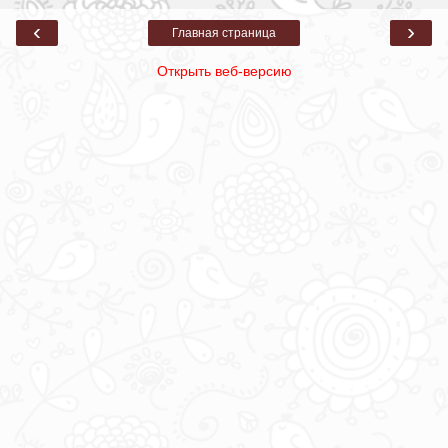
‹
›
Главная страница
Открыть веб-версию