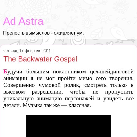
Ad Astra
Прелесть вымыслов - оживляет ум.
четверг, 17 февраля 2011 г.
The Backwater Gospel
Б
удучи большим поклонником цел-шейдинговой
анимации я не мог пройти мимо сего творения.
Совершенно чумовой ролик, смотреть только в
высоком разрешении, чтобы не пропустить
уникальную анимацию персонажей и увидеть все
детали. Музыка так же
—
классная.