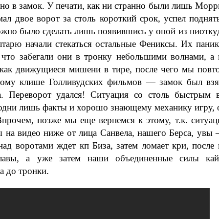
но в замок. У печати, как ни странно были лишь Морр
мал двое ворот за столь короткий срок, успел поднят
ожно было сделать лишь появившись у оной из ниотку
лтарю начали стекаться остальные Фениксы. Их паник
 что забегали они в тронку небольшими волнами, а 
как движущиеся мишени в тире, после чего мы повт
итому клише Голливудских фильмов
—
замок был взя
а. Переворот удался! Ситуация со столь быстрым в
дни лишь факты и хорошо знающему механику игру, о
прочем, позже мы еще вернемся к этому, т.к. ситуац
ы на видео ниже от лица Санвела, нашего Берса, увы
над воротами ждет кп Биза, затем ломает кри, после
лавы, а уже затем наши объединенные силы кай
а до тронки.