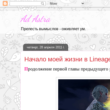
Ad Astra
Прелесть вымыслов - оживляет ум.
четверг, 28 апреля 2011 г.
Начало моей жизни в Lineage I
П
родолжение первой главы предыдущего ра