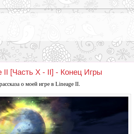
I [Часть X - II] - Конец Игры
ссказа о моей игре в Lineage II.