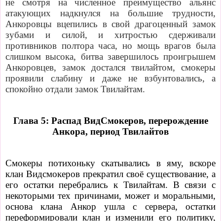
не смотря на численное преимущество альянс
атакующих надкнулся на большие трудности,
Анкоровцы вцепились в свой драгоценный замок
зубами и силой, и хитростью сдерживали
противников полтора часа, но мощь врагов была
слишком высока, битва завершилось проигрышем
Анкоровцев, замок достался твилайтом, смокеры
проявили слабину и даже не
взбунтовались
, а
спокойно отдали замок Твилайтам.
Глава 5: Распад ВидСмокеров, перерождение
Анкора, период Твилайтов
Смокеры потихоньку скатывались в яму, вскоре
клан Видсмокеров прекратил своё существование, а
его остатки перебрались к Твилайтам. В связи с
некоторыми тех причинами, может и моральными,
основа клана Анкор ушла с сервера, остатки
переформировали клан и изменили его политику,