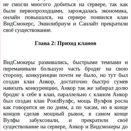
не смогли многого добиться на сервере, так как
были первопроходцами, зарождалась экономика,
онлайн повышался, на сервере появился клан
ВидСмокерс, Эквилибриум и Санлайт прекратили
своё существование.
Глава 2: Приход кланов
ВидСмокеры развивались, быстрыми темпами и
переманивали большую часть бродяг на свою
сторону, конкуренции почти не было, но тут был
создан клан Анкор, достаточно быстро сумев
навязать конкуренцию, Анкор так же забирал долю
бродяг к себе в клан, параллельно с кланом Анкор
был создан клан РоялВулфс, мощь Вулфов росла
как говорится не по дням, а по часам, но в конце
концов сделав мощный рывок, в самом конце
Вулфы забуксовали, и прекратили своё
существование на сервере, Анкор и Видсмокеры до