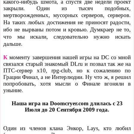
какого-нибудь шмота, а спустя две недели проект
закрыли. Один из тысяч подобных,
мертворожденных,
мусорных серверов,
серверов.
На таких любых достижения не приносят радости,
ибо не вырваны потом и кровью. Думкраер не то,
что мы искали, следовательно нужно искать
дальше.
К
моменту завершения нашей игры на DC со мной
связался старый знакомый DLru и позвал так же на
ПТС-сервер х10, rpg-club, но к сожалению по
Грации Финал, а не Интерлюдии. Ну что ж, я решил
попробовать, хотя мысли о Финале вгоняли в
уныние.
Наша игра на Doomcryer.com длилась с 23
Июля до 20 Сентября 2009 года.
Один из членов клана Энкор, Lays, кто любил