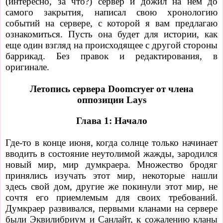
(интересно, за что?) сервер и дожил на нем до
самого закрытия, написал свою хронологию
событий на сервере, с которой я вам предлагаю
ознакомиться. Пусть она будет для истории, как
еще один взгляд на происходящее с другой стороны
баррикад. Без правок и редактирования, в
оригинале.
Летопись сервера Doomcryer от члена
оппозиции Lays
Глава 1: Начало
Где-то в конце июня, когда солнце только начинает
вводить в состояние неутолимой жажды, зародился
новый мир, мир думкраера. Множество бродяг
принялись изучать этот мир, некоторые нашли
здесь свой дом, другие же покинули этот мир, не
сочтя его приемлемым для своих требований.
Думкраер развивался, первыми кланами на сервере
были Эквилибриум и Санлайт, к сожалению кланы