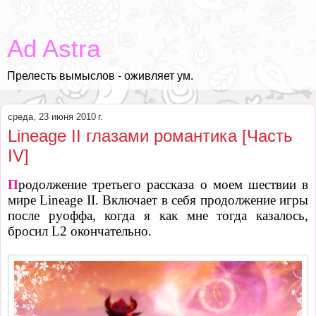
Ad Astra
Прелесть вымыслов - оживляет ум.
среда, 23 июня 2010 г.
Lineage II глазами романтика [Часть
IV]
П
родолжение третьего рассказа о моем шествии в
мире Lineage II. Включает в себя продолжение игры
после руоффа, когда я как мне тогда казалось,
бросил L2 окончательно.