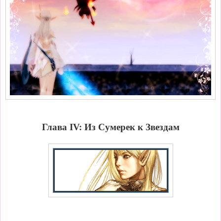
Глава IV: Из Сумерек к Звездам