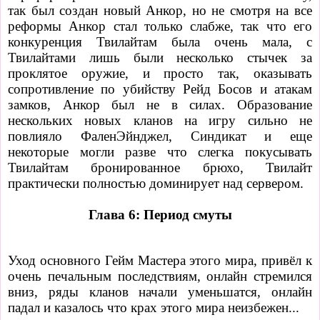
так был создан новый Анкор, но не смотря на все
реформы Анкор стал только слабже, так что его
конкуренция Твилайтам была очень мала, с
Твилайтами лишь были несколько стычек за
проклятое оружие, и просто так, оказывать
сопротивление по убийству Рейд Босов и атакам
замков, Анкор был не в силах. Образование
нескольких новых кланов на игру сильно не
повлияло ФаленЭйнджел, Синдикат и еще
некоторые могли разве что слегка покусывать
Твилайтам бронированное брюхо, Твилайт
практически полностью доминирует над сервером.
Глава 6: Период смуты
Уход основного Гейм Мастера этого мира, привёл к
очень печальным последствиям, онлайн стремился
вниз, ряды кланов начали уменьшатся, онлайн
падал и казалось что крах этого мира неизбежен...