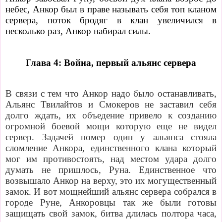
небес, Анкор был в праве называть себя топ кланом
сервера, поток бродяг в клан увеличился в
несколько раз, Анкор набирал силы.
Глава 4: Война, первый альянс сервера
В связи с тем что Анкор надо было останавливать,
Альянс Твилайтов и Смокеров не заставил себя
долго ждать, их объедение привело к созданию
огромной боевой мощи которую еще не видел
сервер. Задачей номер один у альянса стояла
сломление Анкора, единственного клана который
мог им противостоять, над местом удара долго
думать не пришлось, Руна. Единственное что
возвышало Анкор на верху, это их могущественный
замок. И вот мощнейший альянс сервера собрался в
городе Руне, Анкоровцы так же были готовы
защищать свой замок, битва длилась полтора часа,